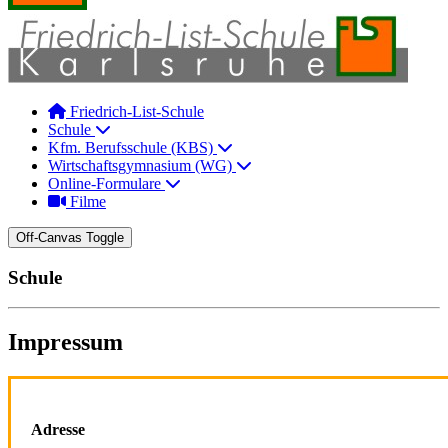
Friedrich-List-Schule
Schule
Kfm. Berufsschule (KBS)
Wirtschaftsgymnasium (WG)
Online-Formulare
Filme
Off-Canvas Toggle
Schule
Impressum
Adresse