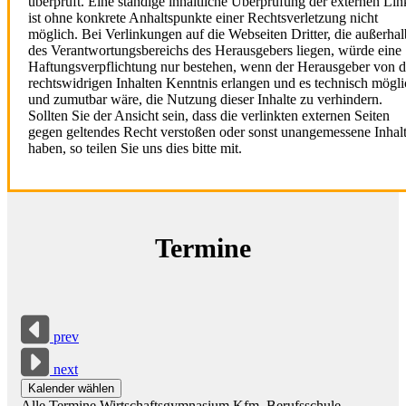
überprüft. Eine ständige inhaltliche Überprüfung der externen Lin
ist ohne konkrete Anhaltspunkte einer Rechtsverletzung nicht
möglich. Bei Verlinkungen auf die Webseiten Dritter, die außerhal
des Verantwortungsbereichs des Herausgebers liegen, würde eine
Haftungsverpflichtung nur bestehen, wenn der Herausgeber von 
rechtswidrigen Inhalten Kenntnis erlangen und es technisch mögli
und zumutbar wäre, die Nutzung dieser Inhalte zu verhindern.
Sollten Sie der Ansicht sein, dass die verlinkten externen Seiten
gegen geltendes Recht verstoßen oder sonst unangemessene Inhal
haben, so teilen Sie uns dies bitte mit.
Termine
prev
next
Kalender wählen
Alle Termine
Wirtschaftsgymnasium
Kfm. Berufsschule