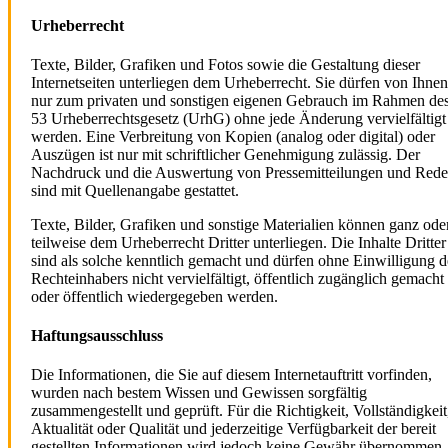
Urheberrecht
Texte, Bilder, Grafiken und Fotos sowie die Gestaltung dieser
Internetseiten unterliegen dem Urheberrecht. Sie dürfen von Ihnen
nur zum privaten und sonstigen eigenen Gebrauch im Rahmen de
53 Urheberrechtsgesetz (UrhG) ohne jede Änderung vervielfältigt
werden. Eine Verbreitung von Kopien (analog oder digital) oder
Auszügen ist nur mit schriftlicher Genehmigung zulässig. Der
Nachdruck und die Auswertung von Pressemitteilungen und Red
sind mit Quellenangabe gestattet.
Texte, Bilder, Grafiken und sonstige Materialien können ganz ode
teilweise dem Urheberrecht Dritter unterliegen. Die Inhalte Dritter
sind als solche kenntlich gemacht und dürfen ohne Einwilligung d
Rechteinhabers nicht vervielfältigt, öffentlich zugänglich gemacht
oder öffentlich wiedergegeben werden.
Haftungsausschluss
Die Informationen, die Sie auf diesem Internetauftritt vorfinden,
wurden nach bestem Wissen und Gewissen sorgfältig
zusammengestellt und geprüft. Für die Richtigkeit, Vollständigkeit
Aktualität oder Qualität und jederzeitige Verfügbarkeit der bereit
gestellten Informationen wird jedoch keine Gewähr übernommen.