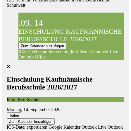
Schulweit
Kfm. Berufsschule
.09.
14
EINSCHULUNG KAUFMÄNNISCHE
BERUFSSCHULE 2026/2027
Zum Kalender hinzufügen
ICS-Datei exportieren
Google Kalender
Outlook Live
Outlook Office
Einschulung Kaufmännische
Berufsschule 2026/2027
Kfm. Berufsschule
Montag, 14. September 2026
Teilen
Zum Kalender hinzufügen
ICS-Datei exportieren
Google Kalender
Outlook Live
Outlook