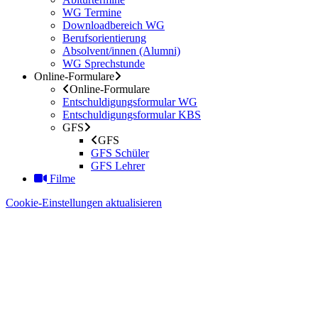
WG Termine
Downloadbereich WG
Berufsorientierung
Absolvent/innen (Alumni)
WG Sprechstunde
Online-Formulare
Online-Formulare
Entschuldigungsformular WG
Entschuldigungsformular KBS
GFS
GFS
GFS Schüler
GFS Lehrer
Filme
Cookie-Einstellungen aktualisieren