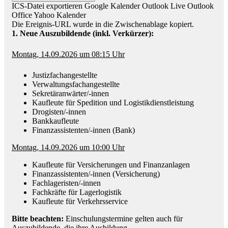
ICS-Datei exportieren
Google Kalender
Outlook Live
Outlook
Office
Yahoo Kalender
Die Ereignis-URL wurde in die Zwischenablage kopiert.
1. Neue Auszubildende (inkl. Verkürzer):
Montag, 14.09.2026 um 08:15 Uhr
Justizfachangestellte
Verwaltungsfachangestellte
Sekretäranwärter/-innen
Kaufleute für Spedition und Logistikdienstleistung
Drogisten/-innen
Bankkaufleute
Finanzassistenten/-innen (Bank)
Montag, 14.09.2026 um 10:00 Uhr
Kaufleute für Versicherungen und Finanzanlagen
Finanzassistenten/-innen (Versicherung)
Fachlageristen/-innen
Fachkräfte für Lagerlogistik
Kaufleute für Verkehrsservice
Bitte beachten:
Einschulungstermine gelten auch für
Auszubildende, die ihre Ausbildung