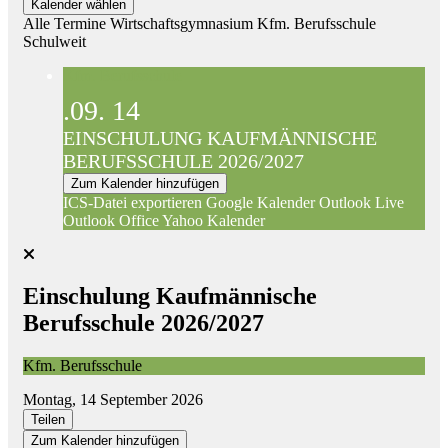
Kalender wählen
Alle Termine
Wirtschaftsgymnasium
Kfm. Berufsschule
Schulweit
Kfm. Berufsschule
.09.
14
EINSCHULUNG KAUFMÄNNISCHE
BERUFSSCHULE 2026/2027
Zum Kalender hinzufügen
ICS-Datei exportieren
Google Kalender
Outlook Live
Outlook Office
Yahoo Kalender
Einschulung Kaufmännische
Berufsschule 2026/2027
Kfm. Berufsschule
Montag, 14 September 2026
Teilen
Zum Kalender hinzufügen