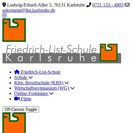
Ludwig-Erhard-Allee 3, 76131 Karlsruhe
0721 133 - 4905
sekretariat@list.karlsruhe.de
Friedrich-List-Schule
Schule
Kfm. Berufsschule (KBS)
Wirtschaftsgymnasium (WG)
Online-Formulare
Filme
Off-Canvas Toggle