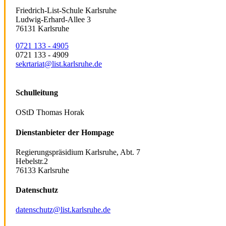
Friedrich-List-Schule Karlsruhe
Ludwig-Erhard-Allee 3
76131 Karlsruhe
0721 133 - 4905
0721 133 - 4909
sekrtariat@list.karlsruhe.de
Schulleitung
OStD Thomas Horak
Dienstanbieter der Hompage
Regierungspräsidium Karlsruhe, Abt. 7
Hebelstr.2
76133 Karlsruhe
Datenschutz
datenschutz@list.karlsruhe.de