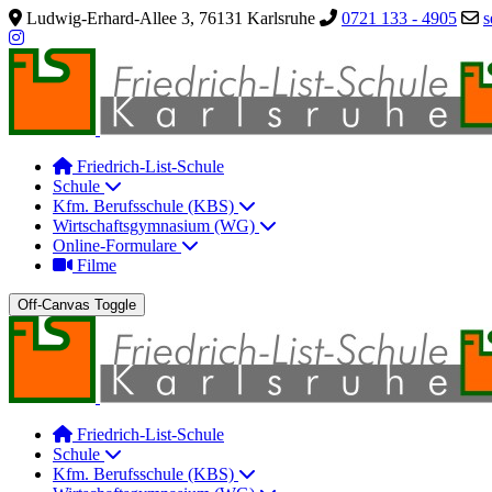
Ludwig-Erhard-Allee 3, 76131 Karlsruhe
0721 133 - 4905
s
Friedrich-List-Schule
Schule
Kfm. Berufsschule (KBS)
Wirtschaftsgymnasium (WG)
Online-Formulare
Filme
Off-Canvas Toggle
Friedrich-List-Schule
Schule
Kfm. Berufsschule (KBS)