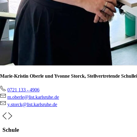
Marie-Kristin Oberle und Yvonne Storck, Stellvertretende Schulle
0721 133 - 4906
m.oberle@list.karlsruhe.de
y.storck@list.karlsruhe.de
Schule