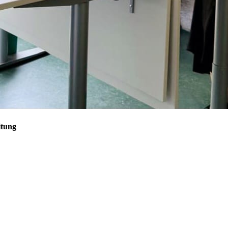
itung