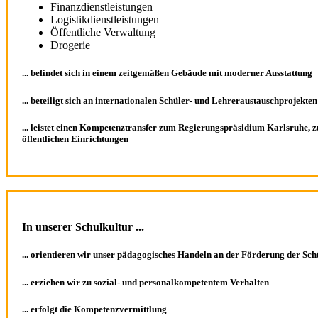
Finanzdienstleistungen
Logistikdienstleistungen
Öffentliche Verwaltung
Drogerie
... befindet sich in einem zeitgemäßen Gebäude mit moderner Ausstattung
... beteiligt sich an internationalen Schüler- und Lehreraustauschprojekten
... leistet einen Kompetenztransfer zum Regierungspräsidium Karlsruhe, 
öffentlichen Einrichtungen
In unserer Schulkultur ...
... orientieren wir unser pädagogisches Handeln an der Förderung der Sc
... erziehen wir zu sozial- und personalkompetentem Verhalten
... erfolgt die Kompetenzvermittlung