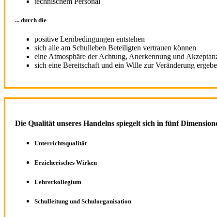
technischem Personal
... durch die
positive Lernbedingungen entstehen
sich alle am Schulleben Beteiligten vertrauen können
eine Atmosphäre der Achtung, Anerkennung und Akzeptanz
sich eine Bereitschaft und ein Wille zur Veränderung ergeb
Die Qualität unseres Handelns spiegelt sich in fünf Dimensio
Unterrichtsqualität
Erzieherisches Wirken
Lehrerkollegium
Schulleitung und Schulorganisation