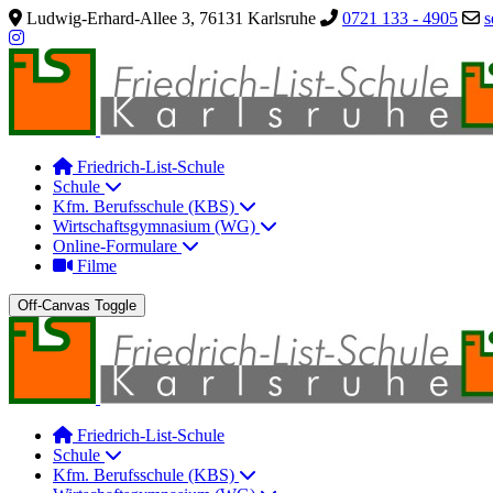
Ludwig-Erhard-Allee 3, 76131 Karlsruhe
0721 133 - 4905
s
Friedrich-List-Schule
Schule
Kfm. Berufsschule (KBS)
Wirtschaftsgymnasium (WG)
Online-Formulare
Filme
Off-Canvas Toggle
Friedrich-List-Schule
Schule
Kfm. Berufsschule (KBS)