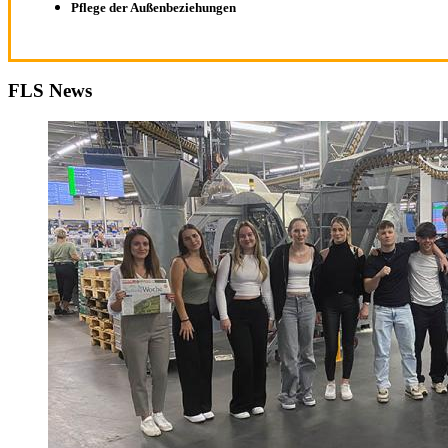
Pflege der Außenbeziehungen
FLS News