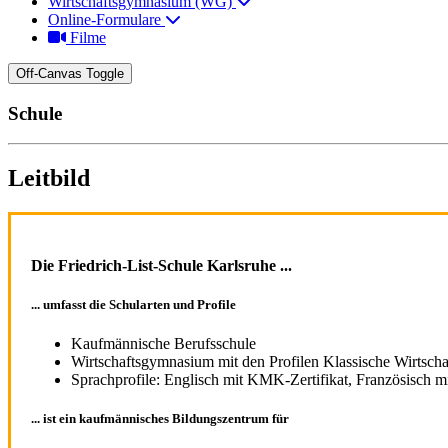
Wirtschaftsgymnasium (WG)
Online-Formulare
Filme
Off-Canvas Toggle
Schule
Leitbild
Die Friedrich-List-Schule Karlsruhe ...
... umfasst die Schularten und Profile
Kaufmännische Berufsschule
Wirtschaftsgymnasium mit den Profilen Klassische Wirtscha
Sprachprofile: Englisch mit KMK-Zertifikat, Französisch m
... ist ein kaufmännisches Bildungszentrum für