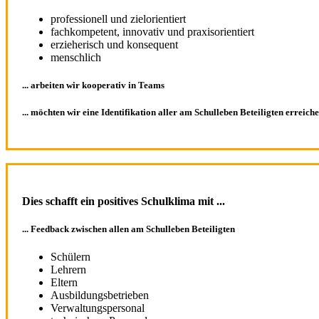
professionell und zielorientiert
fachkompetent, innovativ und praxisorientiert
erzieherisch und konsequent
menschlich
... arbeiten wir kooperativ in Teams
... möchten wir eine Identifikation aller am Schulleben Beteiligten erreich
Dies schafft ein positives Schulklima mit ...
... Feedback zwischen allen am Schulleben Beteiligten
Schülern
Lehrern
Eltern
Ausbildungsbetrieben
Verwaltungspersonal