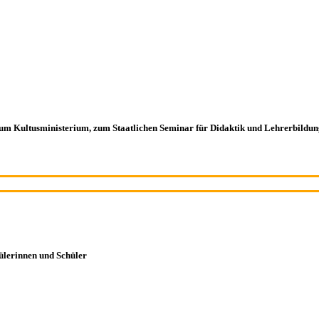
zum Kultusministerium, zum Staatlichen Seminar für Didaktik und Lehrerbildun
hülerinnen und Schüler