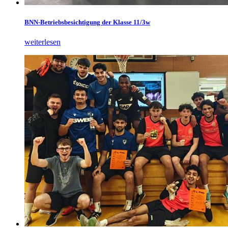
BNN-Betriebsbesichtigung der Klasse 11/3w
weiterlesen