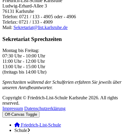
Friedrich-List-Schule Karlsruhe
Ludwig-Erhard-Allee 3
76131 Karlsruhe
Telefon: 0721 / 133 - 4905 oder - 4906
Telefax: 0721 / 133 - 4909
Mail:
Sekretariat@list.karlsruhe.de
Sekretariat Sprechzeiten
Montag bis Freitag:
07:30 Uhr - 10:00 Uhr
11:00 Uhr - 12:00 Uhr
13:00 Uhr - 15:00 Uhr
(freitags bis 14:00 Uhr)
Sprechzeiten während der Schulferien erfahren Sie jeweils über
unseren Anrufbeantworter.
Copyright © Friedrich-List-Schule Karlsruhe 2026. All rights
reserved.
Impressum
Datenschutzerklärung
Off-Canvas Toggle
Friedrich-List-Schule
Schule