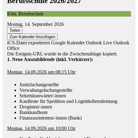
Berufsschule 2026/2027
Kfm. Berufsschule
Montag, 14. September 2026
Teilen
Zum Kalender hinzufügen
ICS-Datei exportieren
Google Kalender
Outlook Live
Outlook
Office
Die Ereignis-URL wurde in die Zwischenablage kopiert.
1. Neue Auszubildende (inkl. Verkürzer):
Montag, 14.09.2026 um 08:15 Uhr
Justizfachangestellte
Verwaltungsfachangestellte
Sekretäranwärter/-innen
Kaufleute für Spedition und Logistikdienstleistung
Drogisten/-innen
Bankkaufleute
Finanzassistenten/-innen (Bank)
Montag, 14.09.2026 um 10:00 Uhr