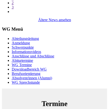
2
3
Ältere News ansehen
WG Menü
Abteilungsleitung
Anmeldung
Schwerpunkte
Informationsvideos
Anschlüsse und Abschlüsse
Abiturtermine
WG Termine
Downloadbereich WG
Berufsorientierung
Absolvent/innen (Alumni)
WG Sprechstunde
Termine