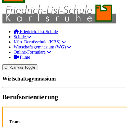
Friedrich-List-Schule
Schule
Kfm. Berufsschule (KBS)
Wirtschaftsgymnasium (WG)
Online-Formulare
Filme
Off-Canvas Toggle
Wirtschaftsgymnasium
Berufsorientierung
Team