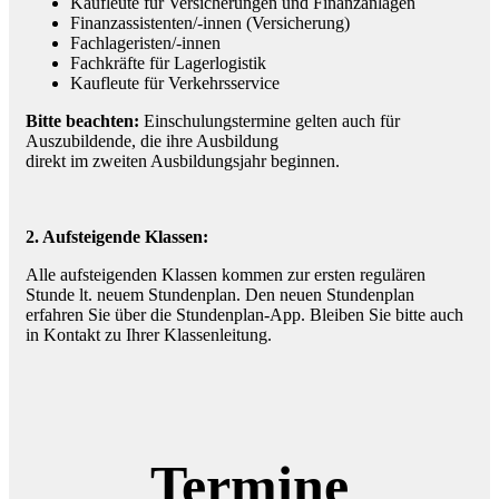
Kaufleute für Versicherungen und Finanzanlagen
Finanzassistenten/-innen (Versicherung)
Fachlageristen/-innen
Fachkräfte für Lagerlogistik
Kaufleute für Verkehrsservice
Bitte beachten:
Einschulungstermine gelten auch für
Auszubildende, die ihre Ausbildung
direkt im zweiten Ausbildungsjahr beginnen.
2. Aufsteigende Klassen:
Alle aufsteigenden Klassen kommen zur ersten regulären
Stunde lt. neuem Stundenplan. Den neuen Stundenplan
erfahren Sie über die Stundenplan-App. Bleiben Sie bitte auch
in Kontakt zu Ihrer Klassenleitung.
Termine