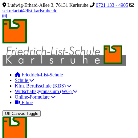
Ludwig-Erhard-Allee 3, 76131 Karlsruhe
0721 133 - 4905
sekretariat@list.karlsruhe.de
Friedrich-List-Schule
Schule
Kfm. Berufsschule (KBS)
Wirtschaftsgymnasium (WG)
Online-Formulare
Filme
Off-Canvas Toggle