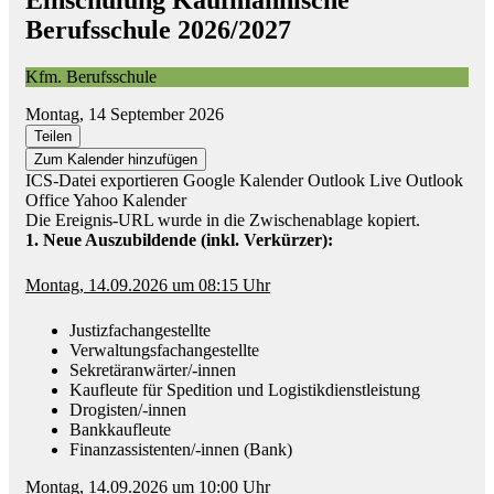
Einschulung Kaufmännische
Berufsschule 2026/2027
Kfm. Berufsschule
Montag, 14 September 2026
Teilen
Zum Kalender hinzufügen
ICS-Datei exportieren
Google Kalender
Outlook Live
Outlook
Office
Yahoo Kalender
Die Ereignis-URL wurde in die Zwischenablage kopiert.
1. Neue Auszubildende (inkl. Verkürzer):
Montag, 14.09.2026 um 08:15 Uhr
Justizfachangestellte
Verwaltungsfachangestellte
Sekretäranwärter/-innen
Kaufleute für Spedition und Logistikdienstleistung
Drogisten/-innen
Bankkaufleute
Finanzassistenten/-innen (Bank)
Montag, 14.09.2026 um 10:00 Uhr