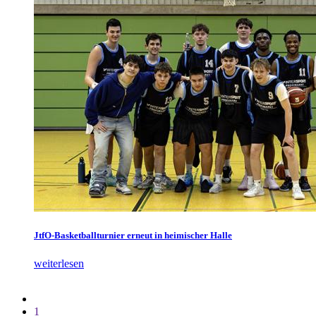
JtfO-Basketballturnier erneut in heimischer Halle
weiterlesen
1