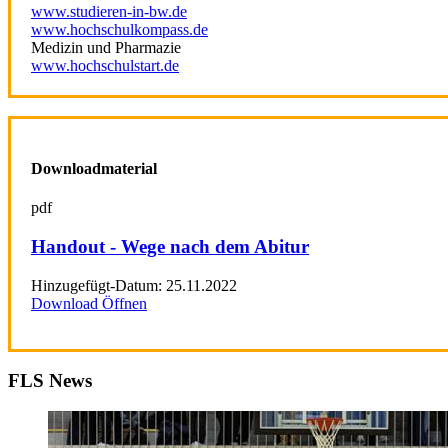
www.studieren-in-bw.de
www.hochschulkompass.de
Medizin und Pharmazie
www.hochschulstart.de
Downloadmaterial
pdf
Handout - Wege nach dem Abitur
Hinzugefügt-Datum:
25.11.2022
Download
Öffnen
FLS News