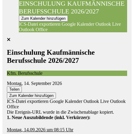
EINSCHULUNG KAUFMÄNNISCHE
BERUFSSCHULE 2026/2027
Zum Kalender hinzufügen
ICS-Datei exportieren
Google Kalender
Outlook Live
Outlook Office
Einschulung Kaufmännische
Berufsschule 2026/2027
Kfm. Berufsschule
Montag, 14. September 2026
Teilen
Zum Kalender hinzufügen
ICS-Datei exportieren
Google Kalender
Outlook Live
Outlook
Office
Die Ereignis-URL wurde in die Zwischenablage kopiert.
1. Neue Auszubildende (inkl. Verkürzer):
Montag, 14.09.2026 um 08:15 Uhr