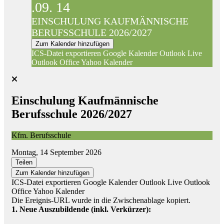
.09.
14
EINSCHULUNG KAUFMÄNNISCHE
BERUFSSCHULE 2026/2027
Zum Kalender hinzufügen
ICS-Datei exportieren
Google Kalender
Outlook Live
Outlook Office
Yahoo Kalender
Einschulung Kaufmännische
Berufsschule 2026/2027
Kfm. Berufsschule
Montag, 14 September 2026
Teilen
Zum Kalender hinzufügen
ICS-Datei exportieren
Google Kalender
Outlook Live
Outlook
Office
Yahoo Kalender
Die Ereignis-URL wurde in die Zwischenablage kopiert.
1. Neue Auszubildende (inkl. Verkürzer):