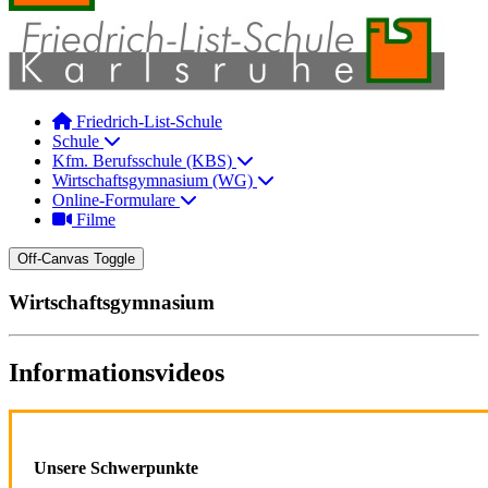
Friedrich-List-Schule
Schule
Kfm. Berufsschule (KBS)
Wirtschaftsgymnasium (WG)
Online-Formulare
Filme
Off-Canvas Toggle
Wirtschaftsgymnasium
Informationsvideos
Unsere Schwerpunkte