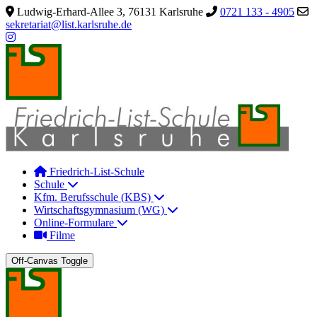
Ludwig-Erhard-Allee 3, 76131 Karlsruhe
0721 133 - 4905
sekretariat@list.karlsruhe.de
Friedrich-List-Schule
Schule
Kfm. Berufsschule (KBS)
Wirtschaftsgymnasium (WG)
Online-Formulare
Filme
Off-Canvas Toggle