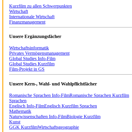
Kurzfilm zu allen Schwerpunkten
Wirtschaft
Internationale Wirtschaft
Finanzmanagement
Unsere Ergänzungsfächer
Wirtschaftsinformatik
Privates Vermögensmanagement
Global Studies Info-Film
Global Studies Kurzfilm
Film-Projekt in GS
Unsere Kern-, Wahl- und Wahlpflichtfächer
Romanische Sprachen Info-Film
Romanische Sprachen Kurzfilm
Sprachen
Englisch Info-Film
Englisch Kurzfilm Sprachen
Mathematik
Naturwissenschaften Info-Film
Biologie Kurzfilm
Kunst
GGK Kurzfilm
Wirtschaftsgeographie