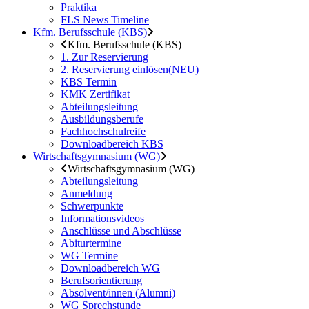
Praktika
FLS News Timeline
Kfm. Berufsschule (KBS)
Kfm. Berufsschule (KBS)
1. Zur Reservierung
2. Reservierung einlösen(NEU)
KBS Termin
KMK Zertifikat
Abteilungsleitung
Ausbildungsberufe
Fachhochschulreife
Downloadbereich KBS
Wirtschaftsgymnasium (WG)
Wirtschaftsgymnasium (WG)
Abteilungsleitung
Anmeldung
Schwerpunkte
Informationsvideos
Anschlüsse und Abschlüsse
Abiturtermine
WG Termine
Downloadbereich WG
Berufsorientierung
Absolvent/innen (Alumni)
WG Sprechstunde