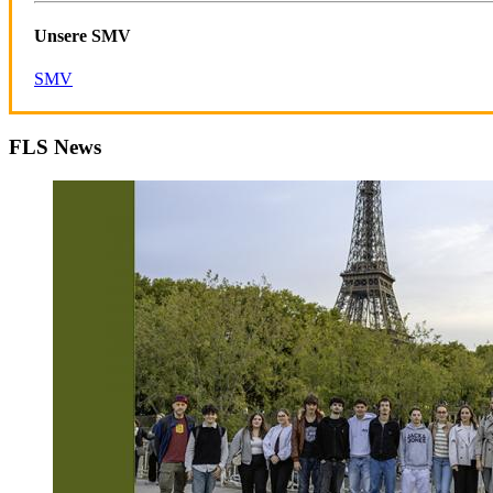
Unsere SMV
SMV
FLS News