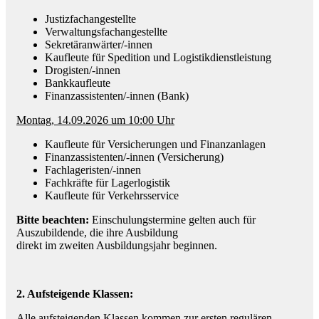
Justizfachangestellte
Verwaltungsfachangestellte
Sekretäranwärter/-innen
Kaufleute für Spedition und Logistikdienstleistung
Drogisten/-innen
Bankkaufleute
Finanzassistenten/-innen (Bank)
Montag, 14.09.2026 um 10:00 Uhr
Kaufleute für Versicherungen und Finanzanlagen
Finanzassistenten/-innen (Versicherung)
Fachlageristen/-innen
Fachkräfte für Lagerlogistik
Kaufleute für Verkehrsservice
Bitte beachten:
Einschulungstermine gelten auch für
Auszubildende, die ihre Ausbildung
direkt im zweiten Ausbildungsjahr beginnen.
2. Aufsteigende Klassen:
Alle aufsteigenden Klassen kommen zur ersten regulären