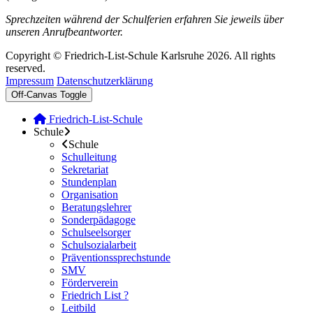
Sprechzeiten während der Schulferien erfahren Sie jeweils über
unseren Anrufbeantworter.
Copyright © Friedrich-List-Schule Karlsruhe 2026. All rights
reserved.
Impressum
Datenschutzerklärung
Off-Canvas Toggle
Friedrich-List-Schule
Schule
Schule
Schulleitung
Sekretariat
Stundenplan
Organisation
Beratungslehrer
Sonderpädagoge
Schulseelsorger
Schulsozialarbeit
Präventionssprechstunde
SMV
Förderverein
Friedrich List ?
Leitbild