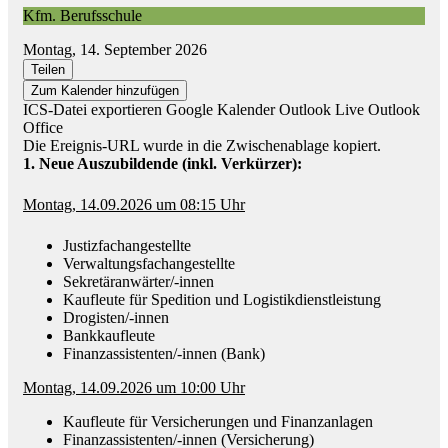
Kfm. Berufsschule
Montag, 14. September 2026
Teilen
Zum Kalender hinzufügen
ICS-Datei exportieren
Google Kalender
Outlook Live
Outlook
Office
Die Ereignis-URL wurde in die Zwischenablage kopiert.
1. Neue Auszubildende (inkl. Verkürzer):
Montag, 14.09.2026 um 08:15 Uhr
Justizfachangestellte
Verwaltungsfachangestellte
Sekretäranwärter/-innen
Kaufleute für Spedition und Logistikdienstleistung
Drogisten/-innen
Bankkaufleute
Finanzassistenten/-innen (Bank)
Montag, 14.09.2026 um 10:00 Uhr
Kaufleute für Versicherungen und Finanzanlagen
Finanzassistenten/-innen (Versicherung)