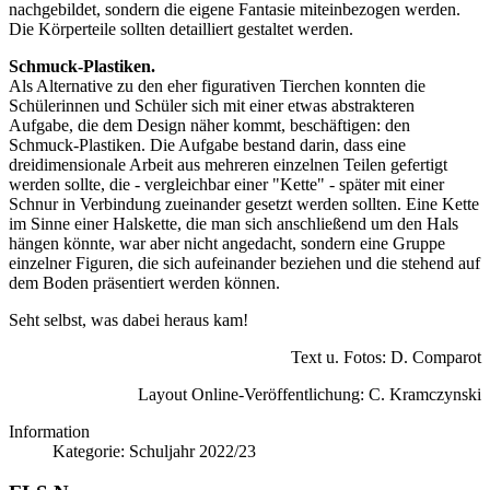
nachgebildet, sondern die eigene Fantasie miteinbezogen werden.
Die Körperteile sollten detailliert gestaltet werden.
Schmuck-Plastiken.
Als Alternative zu den eher figurativen Tierchen konnten die
Schülerinnen und Schüler sich mit einer etwas abstrakteren
Aufgabe, die dem Design näher kommt, beschäftigen: den
Schmuck-Plastiken. Die Aufgabe bestand darin, dass eine
dreidimensionale Arbeit aus mehreren einzelnen Teilen gefertigt
werden sollte, die - vergleichbar einer "Kette" - später mit einer
Schnur in Verbindung zueinander gesetzt werden sollten. Eine Kette
im Sinne einer Halskette, die man sich anschließend um den Hals
hängen könnte, war aber nicht angedacht, sondern eine Gruppe
einzelner Figuren, die sich aufeinander beziehen und die stehend auf
dem Boden präsentiert werden können.
Seht selbst, was dabei heraus kam!
Text u. Fotos: D. Comparot
Layout Online-Veröffentlichung: C. Kramczynski
Information
Kategorie:
Schuljahr 2022/23