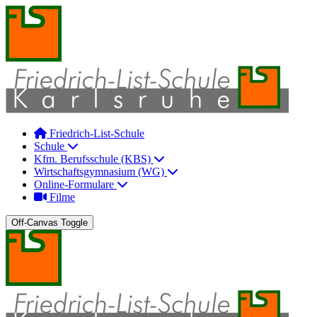
Friedrich-List-Schule
Schule
Kfm. Berufsschule (KBS)
Wirtschaftsgymnasium (WG)
Online-Formulare
Filme
Off-Canvas Toggle