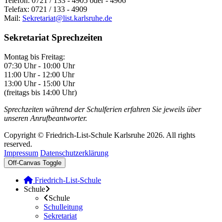
Telefon: 0721 / 133 - 4905 oder - 4906
Telefax: 0721 / 133 - 4909
Mail:
Sekretariat@list.karlsruhe.de
Sekretariat Sprechzeiten
Montag bis Freitag:
07:30 Uhr - 10:00 Uhr
11:00 Uhr - 12:00 Uhr
13:00 Uhr - 15:00 Uhr
(freitags bis 14:00 Uhr)
Sprechzeiten während der Schulferien erfahren Sie jeweils über
unseren Anrufbeantworter.
Copyright © Friedrich-List-Schule Karlsruhe 2026. All rights
reserved.
Impressum
Datenschutzerklärung
Off-Canvas Toggle
Friedrich-List-Schule
Schule
Schule
Schulleitung
Sekretariat