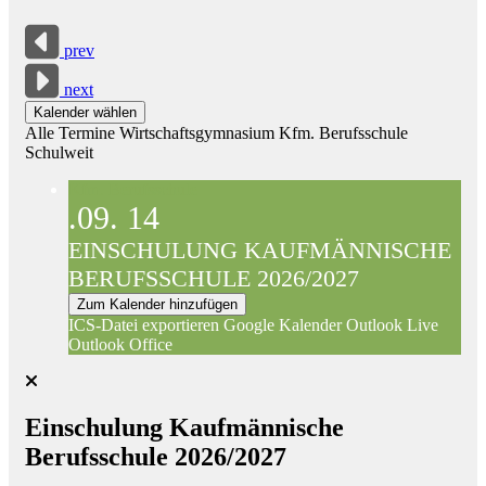
prev
next
Kalender wählen
Alle Termine
Wirtschaftsgymnasium
Kfm. Berufsschule
Schulweit
Kfm. Berufsschule
.09.
14
EINSCHULUNG KAUFMÄNNISCHE
BERUFSSCHULE 2026/2027
Zum Kalender hinzufügen
ICS-Datei exportieren
Google Kalender
Outlook Live
Outlook Office
Einschulung Kaufmännische
Berufsschule 2026/2027