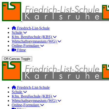
Friedrich-List-Schule
Schule
Kfm. Berufsschule (KBS)
Wirtschaftsgymnasium (WG)
Online-Formulare
Filme
Off-Canvas Toggle
Friedrich-List-Schule
Schule
Kfm. Berufsschule (KBS)
Wirtschaftsgymnasium (WG)
Online-Formulare