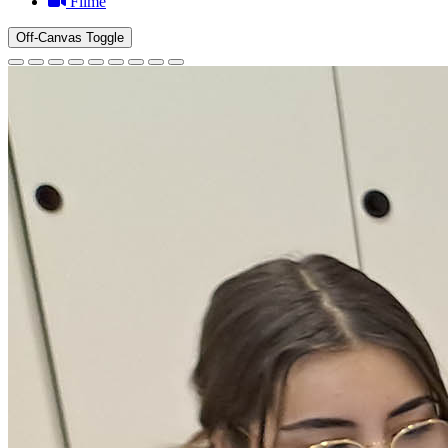
Filme
Off-Canvas Toggle