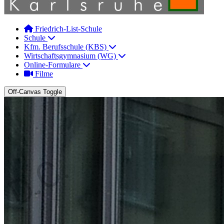
Friedrich-List-Schule
Schule
Kfm. Berufsschule (KBS)
Wirtschaftsgymnasium (WG)
Online-Formulare
Filme
Off-Canvas Toggle