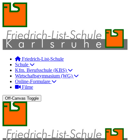
Friedrich-List-Schule
Schule
Kfm. Berufsschule (KBS)
Wirtschaftsgymnasium (WG)
Online-Formulare
Filme
Off-Canvas Toggle