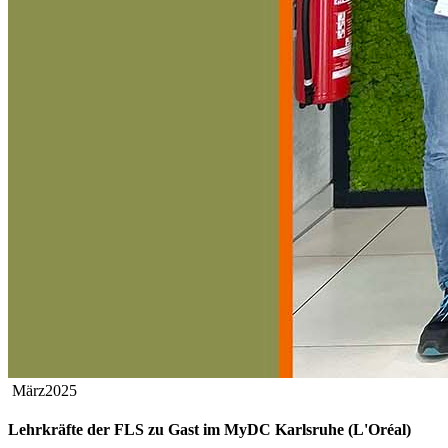
März
2025
Lehrkräfte der FLS zu Gast im MyDC Karlsruhe (L'Oréal)