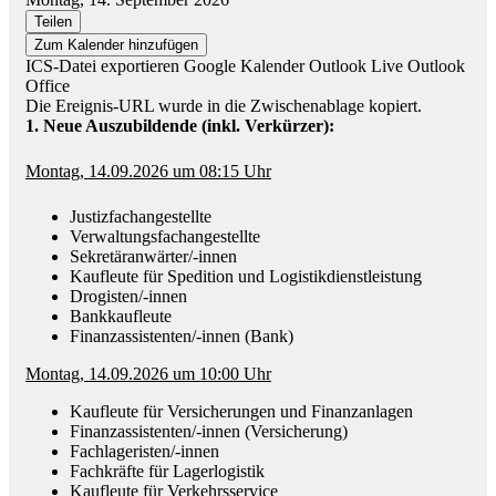
Teilen
Zum Kalender hinzufügen
ICS-Datei exportieren
Google Kalender
Outlook Live
Outlook
Office
Die Ereignis-URL wurde in die Zwischenablage kopiert.
1. Neue Auszubildende (inkl. Verkürzer):
Montag, 14.09.2026 um 08:15 Uhr
Justizfachangestellte
Verwaltungsfachangestellte
Sekretäranwärter/-innen
Kaufleute für Spedition und Logistikdienstleistung
Drogisten/-innen
Bankkaufleute
Finanzassistenten/-innen (Bank)
Montag, 14.09.2026 um 10:00 Uhr
Kaufleute für Versicherungen und Finanzanlagen
Finanzassistenten/-innen (Versicherung)
Fachlageristen/-innen
Fachkräfte für Lagerlogistik
Kaufleute für Verkehrsservice