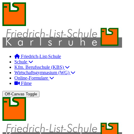
Friedrich-List-Schule
Schule
Kfm. Berufsschule (KBS)
Wirtschaftsgymnasium (WG)
Online-Formulare
Filme
Off-Canvas Toggle