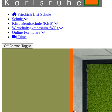
Friedrich-List-Schule
Schule
Kfm. Berufsschule (KBS)
Wirtschaftsgymnasium (WG)
Online-Formulare
Filme
Off-Canvas Toggle