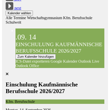
next
Kalender wählen
Alle Termine
Wirtschaftsgymnasium
Kfm. Berufsschule
Schulweit
Kfm. Berufsschule
.09.
14
EINSCHULUNG KAUFMÄNNISCHE
BERUFSSCHULE 2026/2027
Zum Kalender hinzufügen
ICS-Datei exportieren
Google Kalender
Outlook Live
Outlook Office
Einschulung Kaufmännische
Berufsschule 2026/2027
Kfm. Berufsschule
Montag, 14. September 2026