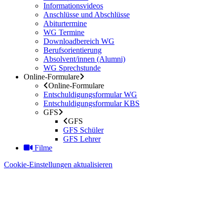
Informationsvideos
Anschlüsse und Abschlüsse
Abiturtermine
WG Termine
Downloadbereich WG
Berufsorientierung
Absolvent/innen (Alumni)
WG Sprechstunde
Online-Formulare
Online-Formulare
Entschuldigungsformular WG
Entschuldigungsformular KBS
GFS
GFS
GFS Schüler
GFS Lehrer
Filme
Cookie-Einstellungen aktualisieren